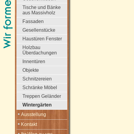
Tische und Bänke
aus Massivholz
Fassaden
Gesellenstücke
Haustüren Fenster
Holzbau
Überdachungen
Innentüren
Objekte
Schnitzereien
Schränke Möbel
Treppen Geländer
Wintergärten
Ausstellung
Kontakt